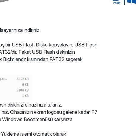
sayarınıza indiriniz.
 boş bir USB Flash Diske kopyalayın. USB Flash
AT32’dir. Fakat USB Flash diskinizin
rak Biçimlendir kısmından FAT32 seçerek
 diskinizi cihazınıza takınız.
nız. Cihazınızın ekran logosu gelene kadar F7
nde Windows Boot menüsü karşınıza
s Yükleme işlemi otomatik olarak