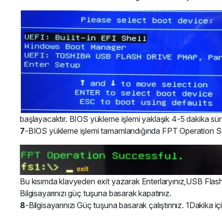
başlayacaktır. BIOS yükleme işlemi yaklaşık 4-5 dakika sür
7
-BIOS yükleme işlemi tamamlandığında FPT Operation Succ
Bu kısımda klavyeden exit yazarak Enterlaryınız,USB Flash d
Bilgisayarınızı güç tuşuna basarak kapatınız.
8
-Bilgisayarınızı Güç tuşuna basarak çalıştırınız. 1Dakika iç