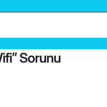
fi’’ Sorunu