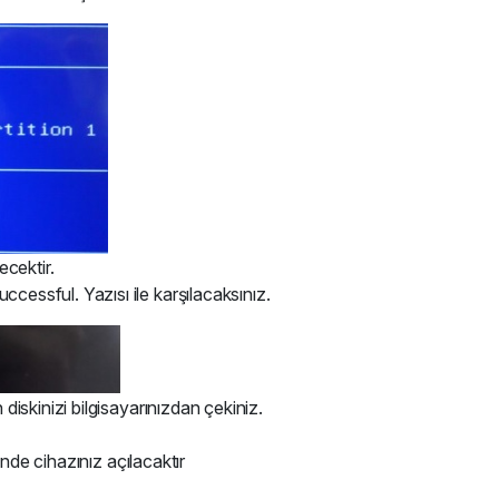
ecektir.
essful. Yazısı ile karşılacaksınız.
iskinizi bilgisayarınızdan çekiniz.
inde cihazınız açılacaktır