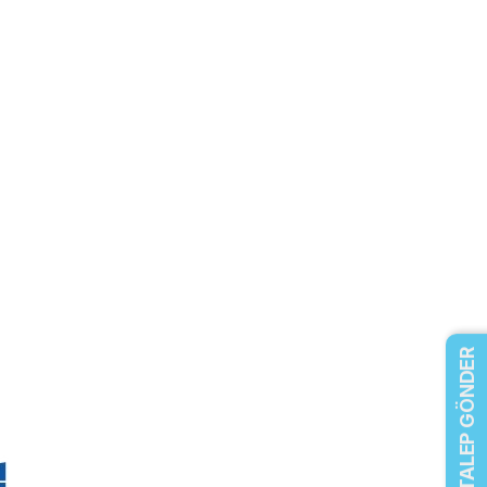
TALEP GÖNDER