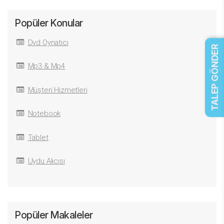
Popüler Konular
Dvd Oynatıcı
TALEP GÖNDER
Mp3 & Mp4
Müşteri Hizmetleri
Notebook
Tablet
Uydu Alıcısı
Popüler Makaleler